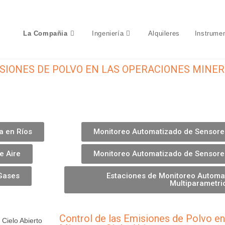
La Compañia

Ingeniería

Alquileres
Instrume
SIONES DE POLVO EN LAS OPERACIONES MINER
a en Ríos
Monitoreo Automatizado de Sensore
e Aire
Monitoreo Automatizado de Sensore
Gases
Estaciones de Monitoreo Automa
Multiparametri
Control de las Emisiones de Polvo en