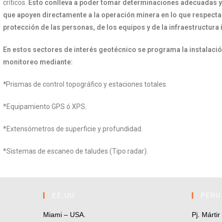
críticos.
Esto conlleva a poder tomar determinaciones adecuadas 
que apoyen directamente a la operación minera en lo que respecta 
protección de las personas, de los equipos y de la infraestructura 
En estos sectores de interés geotécnico se programa la instalació
monitoreo mediante:
*
Prismas de control topográfico y estaciones totales.
*Equipamiento GPS ó XPS.
*Extensómetros de superficie y profundidad.
*Sistemas de escaneo de taludes (Tipo radar).
EE.UU.
PERU
Miami – USA.
Pj. Márti