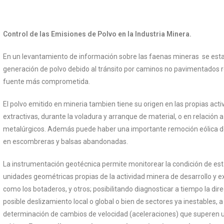
Control de las Emisiones de Polvo en la Industria Minera.
En un levantamiento de información sobre las faenas mineras se esta
generación de polvo debido al tránsito por caminos no pavimentados re
fuente más comprometida.
El polvo emitido en mineria tambien tiene su origen en las propias act
extractivas, durante la voladura y arranque de material, o en relación 
metalúrgicos. Además puede haber una importante remoción eólica de
en escombreras y balsas abandonadas.
La instrumentación geotécnica permite monitorear la condición de est
unidades geométricas propias de la actividad minera de desarrollo y ex
como los botaderos, y otros; posibilitando diagnosticar a tiempo la dir
posible deslizamiento local o global o bien de sectores ya inestables, a
determinación de cambios de velocidad (aceleraciones) que superen