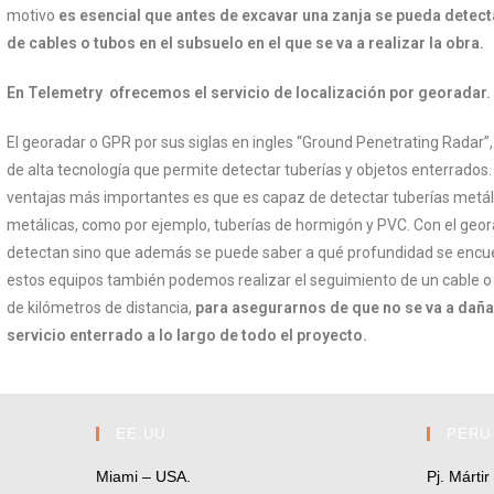
motivo
es esencial que antes de excavar una zanja se pueda detecta
de cables o tubos en el subsuelo en el que se va a realizar la obra.
En Telemetry ofrecemos el servicio de localización por georadar.
El georadar o GPR por sus siglas en ingles “Ground Penetrating Radar”,
de alta tecnología que permite detectar tuberías y objetos enterrados
ventajas más importantes es que es capaz de detectar tuberías metál
metálicas, como por ejemplo, tuberías de hormigón y PVC. Con el geor
detectan sino que además se puede saber a qué profundidad se encu
estos equipos también podemos realizar el seguimiento de un cable o 
de kilómetros de distancia,
para asegurarnos de que no se va a daña
servicio enterrado a lo largo de todo el proyecto.
EE.UU.
PERU
Miami – USA.
Pj. Márti