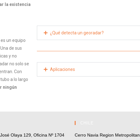
r la existencia
¿Qué detecta un georadar?
 es un equipo
. Una de sus
icas y no
adar no solo se
Aplicaciones
entran. Con
tubo a lo largo
r ningún
CHILE
r José Olaya 129, Oficina Nº 1704
Cerro Navia Region Metropolitani