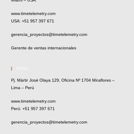
www.timetelemetry.com
USA: +51 957 397 671
gerencia_proyectos@timetelemetry.com
Gerente de ventas internacionales
PERU
Pj. Mártir José Olaya 129, Oficina Nº 1704 Miraflores –
Lima – Perú
www.timetelemetry.com
Perú: +51 957 397 671
gerencia_proyectos@timetelemetry.com