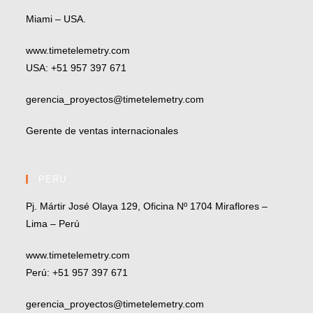
Miami – USA.
www.timetelemetry.com
USA: +51 957 397 671
gerencia_proyectos@timetelemetry.com
Gerente de ventas internacionales
PERU
Pj. Mártir José Olaya 129, Oficina Nº 1704 Miraflores –
Lima – Perú
www.timetelemetry.com
Perú: +51 957 397 671
gerencia_proyectos@timetelemetry.com