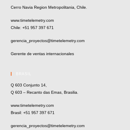
Cerro Navia Region Metropolitania, Chile.
www.timetelemetry.com
Chile: +51 957 397 671
gerencia_proyectos@timetelemetry.com
Gerente de ventas internacionales
BRASIL
Q 603 Conjunto 14,
Q 603 – Recanto das Emas, Brasilia.
www.timetelemetry.com
Brasil: +51 957 397 671
gerencia_proyectos@timetelemetry.com