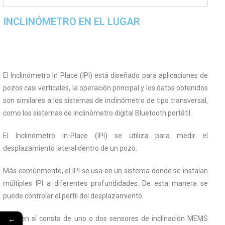
INCLINÓMETRO EN EL LUGAR
El Inclinómetro In Place (IPI) está diseñado para aplicaciones de
pozos casi verticales, la operación principal y los datos obtenidos
son similares a los sistemas de inclinómetro de tipo transversal,
como los sistemas de inclinómetro digital Bluetooth portátil.
El Inclinómetro In-Place (IPI) se utiliza para medir el
desplazamiento lateral dentro de un pozo.
Más comúnmente, el IPI se usa en un sistema donde se instalan
múltiples IPI a diferentes profundidades. De esta manera se
puede controlar el perfil del desplazamiento.
←
El IPI en sí consta de uno o dos sensores de inclinación MEMS