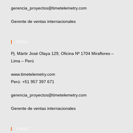
gerencia_proyectos@timetelemetry.com
Gerente de ventas internacionales
PERU
Pj. Mártir José Olaya 129, Oficina Nº 1704 Miraflores –
Lima – Perú
www.timetelemetry.com
Perú: +51 957 397 671
gerencia_proyectos@timetelemetry.com
Gerente de ventas internacionales
CHILE