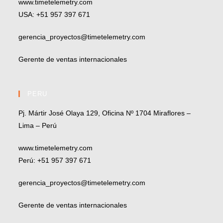
www.timetelemetry.com
USA: +51 957 397 671
gerencia_proyectos@timetelemetry.com
Gerente de ventas internacionales
PERU
Pj. Mártir José Olaya 129, Oficina Nº 1704 Miraflores –
Lima – Perú
www.timetelemetry.com
Perú: +51 957 397 671
gerencia_proyectos@timetelemetry.com
Gerente de ventas internacionales