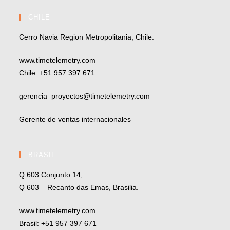
CHILE
Cerro Navia Region Metropolitania, Chile.
www.timetelemetry.com
Chile: +51 957 397 671
gerencia_proyectos@timetelemetry.com
Gerente de ventas internacionales
BRASIL
Q 603 Conjunto 14,
Q 603 – Recanto das Emas, Brasilia.
www.timetelemetry.com
Brasil: +51 957 397 671