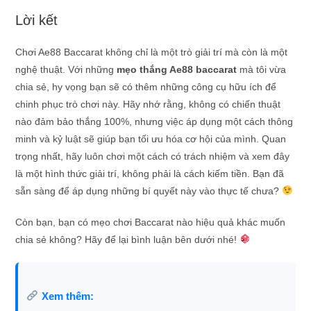
Lời kết
Chơi Ae88 Baccarat không chỉ là một trò giải trí mà còn là một
nghệ thuật. Với những
mẹo thắng Ae88 baccarat
mà tôi vừa
chia sẻ, hy vọng bạn sẽ có thêm những công cụ hữu ích để
chinh phục trò chơi này. Hãy nhớ rằng, không có chiến thuật
nào đảm bảo thắng 100%, nhưng việc áp dụng một cách thông
minh và kỷ luật sẽ giúp bạn tối ưu hóa cơ hội của mình. Quan
trọng nhất, hãy luôn chơi một cách có trách nhiệm và xem đây
là một hình thức giải trí, không phải là cách kiếm tiền. Bạn đã
sẵn sàng để áp dụng những bí quyết này vào thực tế chưa?
Còn bạn, bạn có mẹo chơi Baccarat nào hiệu quả khác muốn
chia sẻ không? Hãy để lại bình luận bên dưới nhé!
Xem thêm: