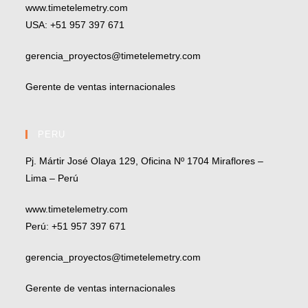
www.timetelemetry.com
USA: +51 957 397 671
gerencia_proyectos@timetelemetry.com
Gerente de ventas internacionales
PERU
Pj. Mártir José Olaya 129, Oficina Nº 1704 Miraflores –
Lima – Perú
www.timetelemetry.com
Perú: +51 957 397 671
gerencia_proyectos@timetelemetry.com
Gerente de ventas internacionales