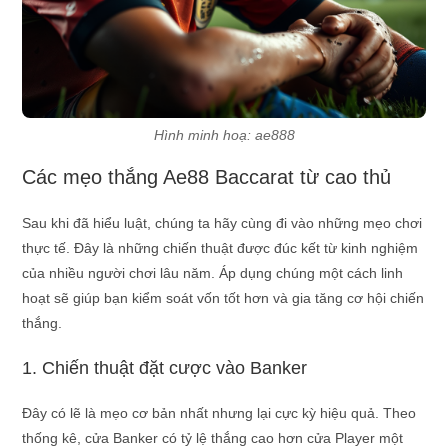
Hình minh hoạ: ae888
Các mẹo thắng Ae88 Baccarat từ cao thủ
Sau khi đã hiểu luật, chúng ta hãy cùng đi vào những mẹo chơi
thực tế. Đây là những chiến thuật được đúc kết từ kinh nghiệm
của nhiều người chơi lâu năm. Áp dụng chúng một cách linh
hoạt sẽ giúp bạn kiểm soát vốn tốt hơn và gia tăng cơ hội chiến
thắng.
1. Chiến thuật đặt cược vào Banker
Đây có lẽ là mẹo cơ bản nhất nhưng lại cực kỳ hiệu quả. Theo
thống kê, cửa Banker có tỷ lệ thắng cao hơn cửa Player một