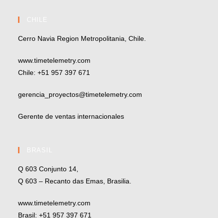
CHILE
Cerro Navia Region Metropolitania, Chile.
www.timetelemetry.com
Chile: +51 957 397 671
gerencia_proyectos@timetelemetry.com
Gerente de ventas internacionales
BRASIL
Q 603 Conjunto 14,
Q 603 – Recanto das Emas, Brasilia.
www.timetelemetry.com
Brasil: +51 957 397 671