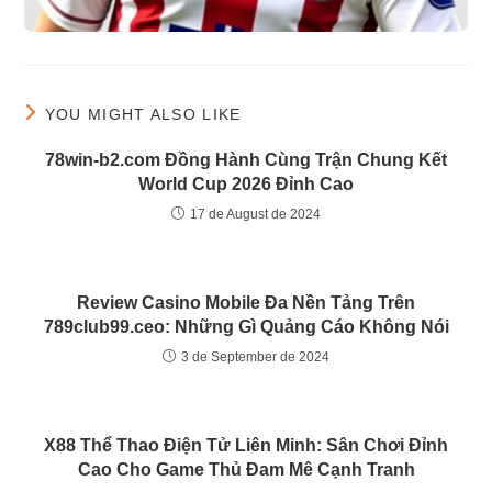
YOU MIGHT ALSO LIKE
78win-b2.com Đồng Hành Cùng Trận Chung Kết
World Cup 2026 Đỉnh Cao
17 de August de 2024
Review Casino Mobile Đa Nền Tảng Trên
789club99.ceo: Những Gì Quảng Cáo Không Nói
3 de September de 2024
X88 Thể Thao Điện Tử Liên Minh: Sân Chơi Đỉnh
Cao Cho Game Thủ Đam Mê Cạnh Tranh