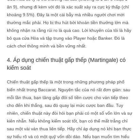
ăn 9), nhưng đi kèm với đó là xác suất xảy ra cực kỳ thấp (chỉ
khoảng 9.5%). Đây là một cái bẫy mà nhiều người chơi mới
thường mắc phải. Họ bị thu hút bởi khoản tiền thưởng lớn mà
không nhận ra rằng rủi ro là quá cao. Lời khuyên của tôi là hãy
bỏ qua cửa Hòa và tập trung vào Player hoặc Banker. Đó là
cách chơi thông minh và bền vững nhất.
4. Áp dụng chiến thuật gấp thếp (Martingale) có
kiểm soát
Chiến thuật gấp thếp là một trong những phương pháp phổ
biến nhất trong Baccarat. Nguyên tắc của nó rất đơn giản: sau
mỗi lần thua, bạn tăng gấp đôi số tiền cược cho ván tiếp theo
cho đến khi thắng, sau đó quay lại mức cược ban đầu. Tuy
nhiên, chiến thuật này đòi hỏi bạn phải có một số vốn lớn và sự
kiên nhẫn. Nếu không kiểm soát tốt, bạn có thể mất trắng chỉ
sau một vài ván thua liên tiếp. Hãy chỉ áp dụng nó khi bạn thực
sự hiểu rõ và có một quỹ vốn dồi dào. Nếu bạn muốn tìm hiểu