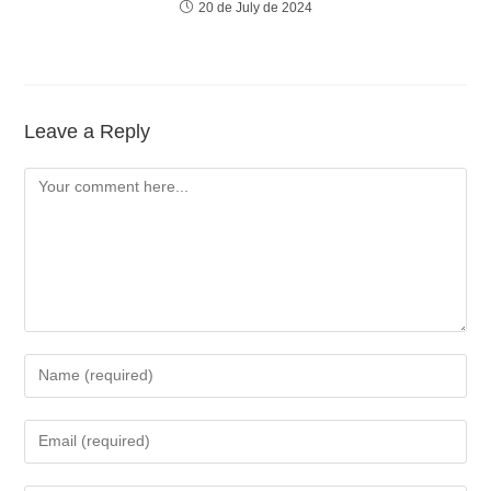
20 de July de 2024
Leave a Reply
Comment
Enter
your
name
Enter
or
your
username
email