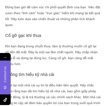
Đừng bao giờ để cảm xúc chi phối quyết định của bạn. Việc đặt
cược theo “linh cảm” hoặc “trực giác” hiếm khi mang lại kết quả
tốt. Hãy luôn dựa vào chiến thuật và những phân tích khách
quan.
Cố gỡ gạc khi thua
Khi bạn đang trong chuỗi thua, tâm lý thường muốn cố gỡ lại
số tiền đã mất. Đây là một sai lầm chết người. Hãy chấp nhận
←
thua lỗ và dừng lại đúng lúc. Càng cố gỡ, bạn càng dễ mất
nhiều hơn.
Contact Us
Không tìm hiểu kỹ nhà cái
Chơi tại một nhà cái uy tín là điều kiện tiên quyết. Hãy chắc
chắn rằng bạn đã tìm hiểu kỹ về nhà cái, bao gồm giấy phép
hoạt động, tỷ lệ trả thưởng và các chính sách khác. Một nhà cái
đáng tin cậy sẽ đảm bảo quyền lợi của bạn trong suốt quá trình