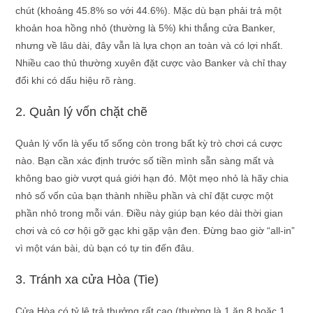
chút (khoảng 45.8% so với 44.6%). Mặc dù bạn phải trả một
khoản hoa hồng nhỏ (thường là 5%) khi thắng cửa Banker,
nhưng về lâu dài, đây vẫn là lựa chọn an toàn và có lợi nhất.
Nhiều cao thủ thường xuyên đặt cược vào Banker và chỉ thay
đổi khi có dấu hiệu rõ ràng.
2. Quản lý vốn chặt chẽ
Quản lý vốn là yếu tố sống còn trong bất kỳ trò chơi cá cược
nào. Bạn cần xác định trước số tiền mình sẵn sàng mất và
không bao giờ vượt quá giới hạn đó. Một mẹo nhỏ là hãy chia
nhỏ số vốn của bạn thành nhiều phần và chỉ đặt cược một
phần nhỏ trong mỗi ván. Điều này giúp bạn kéo dài thời gian
chơi và có cơ hội gỡ gạc khi gặp vận đen. Đừng bao giờ “all-in”
vì một ván bài, dù bạn có tự tin đến đâu.
3. Tránh xa cửa Hòa (Tie)
Cửa Hòa có tỷ lệ trả thưởng rất cao (thường là 1 ăn 8 hoặc 1