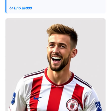
casino ae888