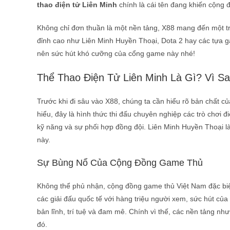
thao điện tử Liên Minh
chính là cái tên đang khiến cộng
Không chỉ đơn thuần là một nền tảng, X88 mang đến một t
đỉnh cao như Liên Minh Huyền Thoại, Dota 2 hay các tựa g
nên sức hút khó cưỡng của cổng game này nhé!
Thể Thao Điện Tử Liên Minh Là Gì? Vì S
Trước khi đi sâu vào X88, chúng ta cần hiểu rõ bản chất củ
hiểu, đây là hình thức thi đấu chuyên nghiệp các trò chơi đi
kỹ năng và sự phối hợp đồng đội. Liên Minh Huyền Thoại là
này.
Sự Bùng Nổ Của Cộng Đồng Game Thủ
Không thể phủ nhận, cộng đồng game thủ Việt Nam đặc b
các giải đấu quốc tế với hàng triệu người xem, sức hút của th
bản lĩnh, trí tuệ và đam mê. Chính vì thế, các nền tảng n
đó.