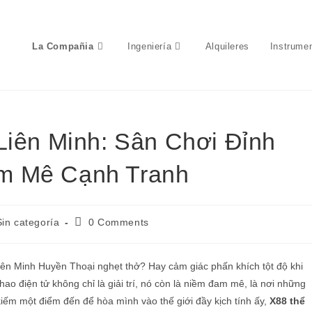
La Compañia

Ingeniería

Alquileres
Instrume
Liên Minh: Sân Chơi Đỉnh
m Mê Cạnh Tranh
t
Post
Sin categoría
0 Comments
egory:
comments:
iên Minh Huyền Thoại nghẹt thở? Hay cảm giác phấn khích tột độ khi
o điện tử không chỉ là giải trí, nó còn là niềm đam mê, là nơi những
kiếm một điểm đến để hòa mình vào thế giới đầy kịch tính ấy,
X88 thể