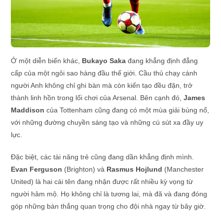
Ở một diễn biến khác,
Bukayo Saka
đang khẳng định đẳng
cấp của một ngôi sao hàng đầu thế giới. Cầu thủ chạy cánh
người Anh không chỉ ghi bàn mà còn kiến tạo đều đặn, trở
thành linh hồn trong lối chơi của Arsenal. Bên cạnh đó,
James
Maddison
của Tottenham cũng đang có một mùa giải bùng nổ,
với những đường chuyền sáng tạo và những cú sút xa đầy uy
lực.
Đặc biệt, các tài năng trẻ cũng đang dần khẳng định mình.
Evan Ferguson
(Brighton) và
Rasmus Hojlund
(Manchester
United) là hai cái tên đang nhận được rất nhiều kỳ vọng từ
người hâm mộ. Họ không chỉ là tương lai, mà đã và đang đóng
góp những bàn thắng quan trọng cho đội nhà ngay từ bây giờ.