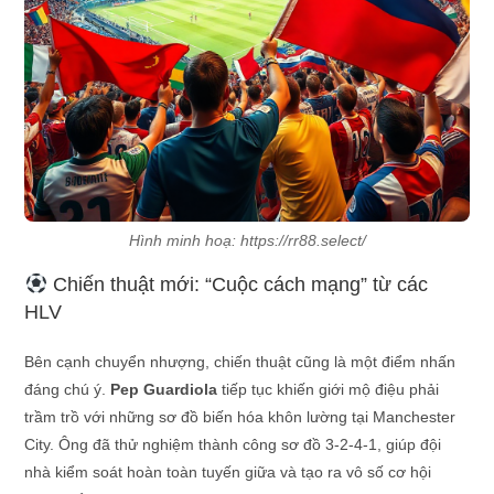
Hình minh hoạ: https://rr88.select/
Chiến thuật mới: “Cuộc cách mạng” từ các
HLV
Bên cạnh chuyển nhượng, chiến thuật cũng là một điểm nhấn
đáng chú ý.
Pep Guardiola
tiếp tục khiến giới mộ điệu phải
trầm trồ với những sơ đồ biến hóa khôn lường tại Manchester
City. Ông đã thử nghiệm thành công sơ đồ 3-2-4-1, giúp đội
nhà kiểm soát hoàn toàn tuyến giữa và tạo ra vô số cơ hội