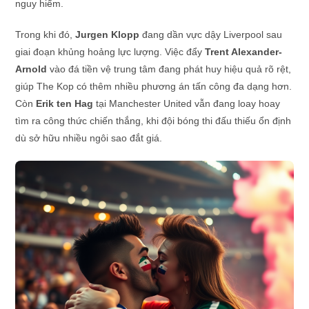
nguy hiểm.
Trong khi đó,
Jurgen Klopp
đang dần vực dậy Liverpool sau
giai đoạn khủng hoảng lực lượng. Việc đẩy
Trent Alexander-
Arnold
vào đá tiền vệ trung tâm đang phát huy hiệu quả rõ rệt,
giúp The Kop có thêm nhiều phương án tấn công đa dạng hơn.
Còn
Erik ten Hag
tại Manchester United vẫn đang loay hoay
tìm ra công thức chiến thắng, khi đội bóng thi đấu thiếu ổn định
dù sở hữu nhiều ngôi sao đắt giá.