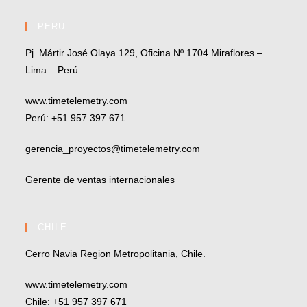
PERU
Pj. Mártir José Olaya 129, Oficina Nº 1704 Miraflores –
Lima – Perú
www.timetelemetry.com
Perú: +51 957 397 671
gerencia_proyectos@timetelemetry.com
Gerente de ventas internacionales
CHILE
Cerro Navia Region Metropolitania, Chile.
www.timetelemetry.com
Chile: +51 957 397 671