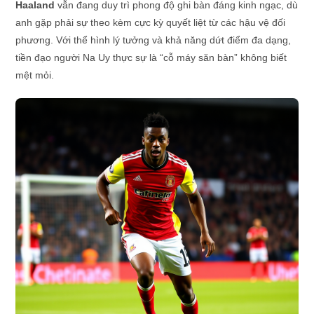
Haaland
vẫn đang duy trì phong độ ghi bàn đáng kinh ngạc, dù
anh gặp phải sự theo kèm cực kỳ quyết liệt từ các hậu vệ đối
phương. Với thể hình lý tưởng và khả năng dứt điểm đa dạng,
tiền đạo người Na Uy thực sự là “cỗ máy săn bàn” không biết
mệt mỏi.