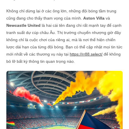
Không chỉ dừng lại ở các ông lớn, những đội bóng tầm trung
cũng đang cho thấy tham vọng của mình.
Aston Villa
và
Newcastle United
là hai cái tên đang chi rất mạnh tay để cạnh
tranh suất dự cúp châu Âu. Thị trường chuyển nhượng giờ đây
không chỉ là cuộc chơi của riêng ai, mà là nơi thể hiện chiến
lược dài hạn của từng đội bóng. Bạn có thể cập nhật mọi tin tức
mới nhất về các thương vụ này tại
https://rr88.select/
để không
bỏ lỡ bất kỳ thông tin quan trọng nào.