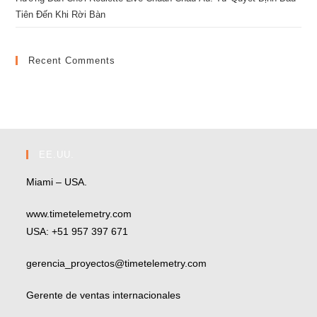
Tiên Đến Khi Rời Bàn
Recent Comments
EE.UU.
Miami – USA.
www.timetelemetry.com
USA: +51 957 397 671
gerencia_proyectos@timetelemetry.com
Gerente de ventas internacionales