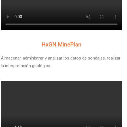
V
HxGN MinePlan
Almacenar, administrar y analizar los datos de sondajes, realizar
la interpretación geológica.