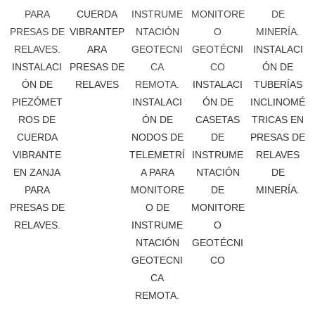
CUERDA
VIBRANTEP
ARA
INSTALACI
INSTALACI
PRESAS DE
ÓN DE
ÓN DE
RELAVES
INSTALACI
TUBERÍAS
PIEZÓMET
INSTALACI
ÓN DE
INCLINOMÉ
ROS DE
ÓN DE
CASETAS
TRICAS EN
CUERDA
NODOS DE
DE
PRESAS DE
VIBRANTE
TELEMETRÍ
INSTRUME
RELAVES
EN ZANJA
A PARA
NTACIÓN
DE
PARA
MONITORE
DE
MINERÍA.
PRESAS DE
O DE
MONITORE
RELAVES.
INSTRUME
O
NTACIÓN
GEOTÉCNI
GEOTECNI
CO
CA
REMOTA.