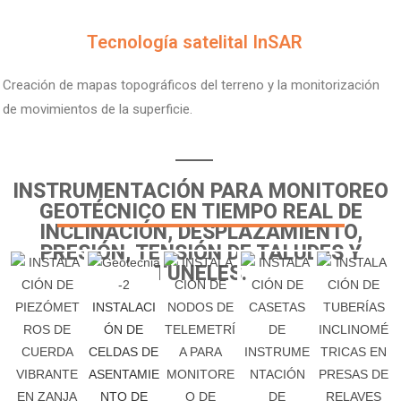
Tecnología satelital InSAR
Creación de mapas topográficos del terreno y la monitorización
de movimientos de la superficie.
INSTRUMENTACIÓN PARA MONITOREO
GEOTÉCNICO EN TIEMPO REAL DE
INCLINACIÓN, DESPLAZAMIENTO,
PRESIÓN, TENSIÓN DE TALUDES Y
TUNELES.
INSTALACI
ÓN DE
CELDAS DE
ASENTAMIE
NTO DE