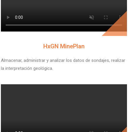
V
HxGN MinePlan
Almacenar, administrar y analizar los datos de sondajes, realizar
la interpretación geológica.