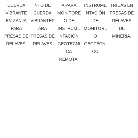
TRICAS EN
CUERDA
NTO DE
A PARA
INSTRUME
PRESAS DE
VIBRANTE
CUERDA
MONITORE
NTACIÓN
RELAVES
EN ZANJA
VIBRANTEP
O DE
DE
DE
PARA
ARA
INSTRUME
MONITORE
MINERÍA.
PRESAS DE
PRESAS DE
NTACIÓN
O
RELAVES.
RELAVES
GEOTECNI
GEOTÉCNI
CA
CO
REMOTA.