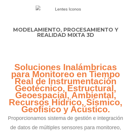
MODELAMIENTO, PROCESAMIENTO Y
REALIDAD MIXTA 3D
Soluciones Inalámbricas
para Monitoreo en Tiempo
Real de Instrumentación
Geotécnico, Estructural,
Geoespacial, Ambiental,
Recursos Hídrico, Sísmico,
Geofísico y Acústico.
Proporcionamos sistema de gestión e integración
de datos de múltiples sensores para monitoreo,