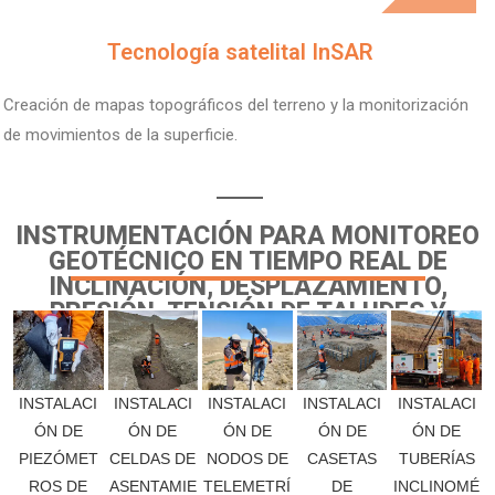
Tecnología satelital InSAR
Creación de mapas topográficos del terreno y la monitorización
de movimientos de la superficie.
INSTRUMENTACIÓN PARA MONITOREO
GEOTÉCNICO EN TIEMPO REAL DE
INCLINACIÓN, DESPLAZAMIENTO,
PRESIÓN, TENSIÓN DE TALUDES Y
TUNELES.
INSTALACI
INSTALACI
INSTALACI
INSTALACI
INSTALACI
ÓN DE
ÓN DE
ÓN DE
ÓN DE
ÓN DE
TUBERÍAS
PIEZÓMET
CELDAS DE
NODOS DE
CASETAS
INCLINOMÉ
ROS DE
ASENTAMIE
TELEMETRÍ
DE