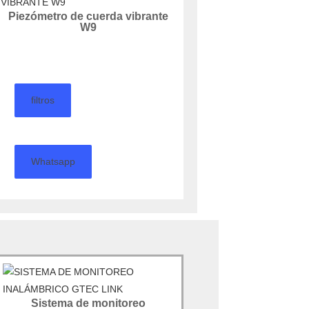
Piezómetro de cuerda vibrante
W9
filtros
Whatsapp
Sistema de monitoreo