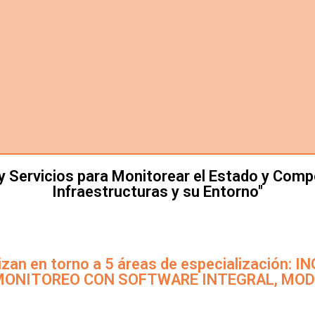
 y Servicios para Monitorear el Estado y Com
Infraestructuras y su Entorno"
izan en torno a 5 áreas de especialización
MONITOREO CON SOFTWARE INTEGRAL, MO