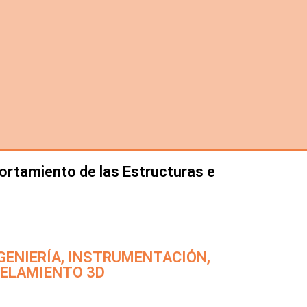
portamiento de las Estructuras e
: INGENIERÍA, INSTRUMENTACIÓN,
DELAMIENTO 3D