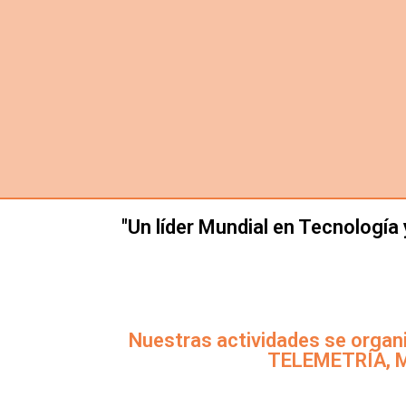
"Un líder Mundial en Tecnología
Nuestras actividades se organ
TELEMETRÍA, 