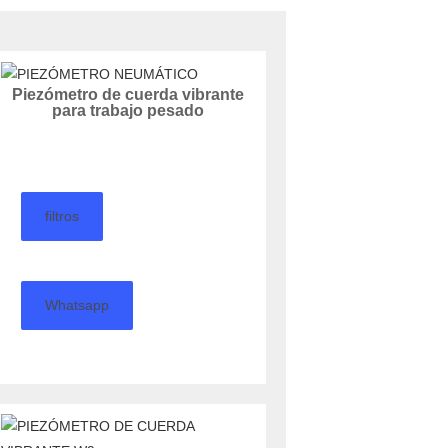
Piezómetro de cuerda vibrante
para trabajo pesado
filtros
Whatsapp