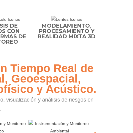
SIS DE
MODELAMIENTO,
OS CON
PROCESAMIENTO Y
RMAS DE
REALIDAD MIXTA 3D
TOREO
en Tiempo Real de
l, Geoespacial,
físico y Acústico.
 visualización y análisis de riesgos en
.