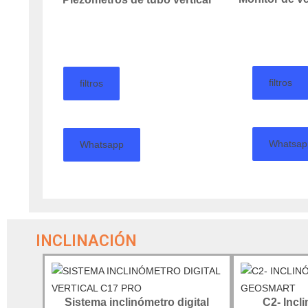
filtros
filtros
Whatsap
Whatsapp
INCLINACIÓN
Sistema inclinómetro digital
C2- Incl