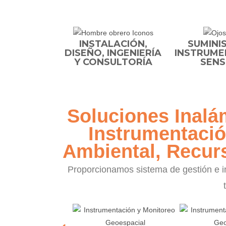
INSTALACIÓN,
SUMINI
DISEÑO, INGENIERÍA
INSTRUME
Y CONSULTORÍA
SENS
Soluciones Inalá
Instrumentació
Ambiental, Recurs
Proporcionamos sistema de gestión e in