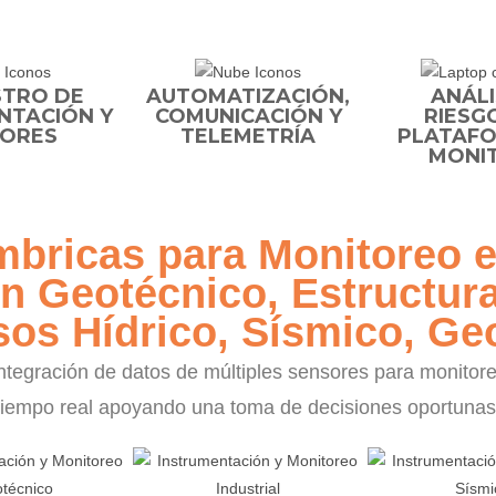
STRO DE
AUTOMATIZACIÓN,
ANÁLI
NTACIÓN Y
COMUNICACIÓN Y
RIESG
ORES
TELEMETRÍA
PLATAFO
MONI
mbricas para Monitoreo 
n Geotécnico, Estructura
os Hídrico, Sísmico, Geo
tegración de datos de múltiples sensores para monitoreo,
tiempo real apoyando una toma de decisiones oportunas