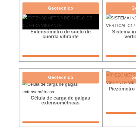
Geotecnico
G
Extensómetro de suelo de
Sistema in
cuerda vibrante
vert
Geotecnico
G
Piezómetro 
Célula de carga de galgas
extensométricas