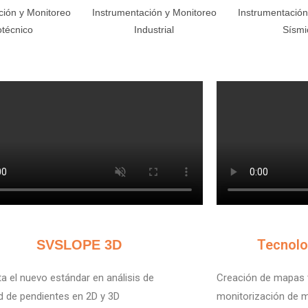
ción y Monitoreo
Instrumentación y Monitoreo
Instrumentación
técnico
Industrial
Sísmi
V
Tecnolo
SVSLOPE 3D
a el nuevo estándar en análisis de
Creación de mapas t
ad de pendientes en 2D y 3D
monitorización de m