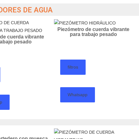
DORES DE AGUA
Piezómetro de cuerda vibrante
para trabajo pesado
de cuerda vibrante
rabajo pesado
filtros
Whatsapp
p
ertedero con muesca