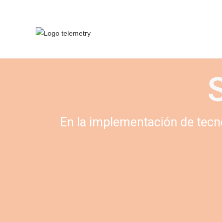
En la implementación de tecnol