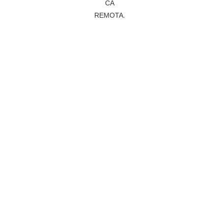
CA
REMOTA.