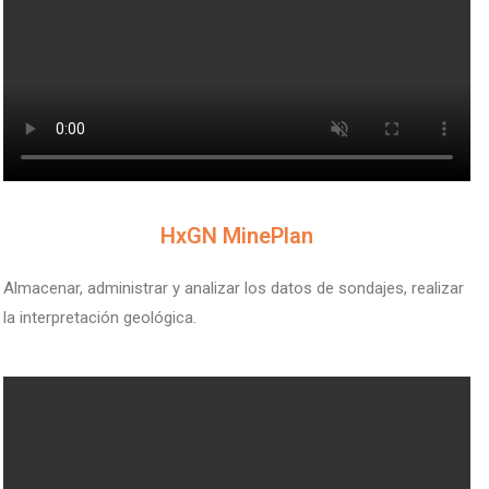
V
HxGN MinePlan
Almacenar, administrar y analizar los datos de sondajes, realizar
la interpretación geológica.