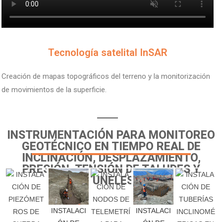
V
Tecnología satelital InSAR
Creación de mapas topográficos del terreno y la monitorización
de movimientos de la superficie.
INSTRUMENTACIÓN PARA MONITOREO
GEOTÉCNICO EN TIEMPO REAL DE
INCLINACIÓN, DESPLAZAMIENTO,
PRESIÓN, TENSIÓN DE TALUDES Y
TUNELES.
INSTALACI
INSTALACI