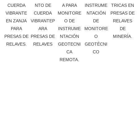
TRICAS EN
CUERDA
NTO DE
A PARA
INSTRUME
PRESAS DE
VIBRANTE
CUERDA
MONITORE
NTACIÓN
RELAVES
EN ZANJA
VIBRANTEP
O DE
DE
DE
PARA
ARA
INSTRUME
MONITORE
MINERÍA.
PRESAS DE
PRESAS DE
NTACIÓN
O
RELAVES.
RELAVES
GEOTECNI
GEOTÉCNI
CA
CO
REMOTA.