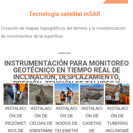
Tecnología satelital InSAR
Creación de mapas topográficos del terreno y la monitorización
de movimientos de la superficie.
INSTRUMENTACIÓN PARA MONITOREO
GEOTÉCNICO EN TIEMPO REAL DE
INCLINACIÓN, DESPLAZAMIENTO,
PRESIÓN, TENSIÓN DE TALUDES Y
TUNELES.
INSTALACI
INSTALACI
INSTALACI
INSTALACI
INSTALACI
ÓN DE
ÓN DE
ÓN DE
ÓN DE
ÓN DE
TUBERÍAS
PIEZÓMET
CELDAS DE
NODOS DE
CASETAS
INCLINOMÉ
ROS DE
ASENTAMIE
TELEMETRÍ
DE