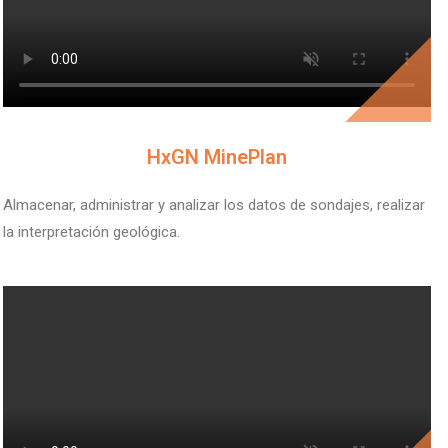
V
HxGN MinePlan
Almacenar, administrar y analizar los datos de sondajes, realizar
la interpretación geológica.