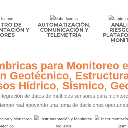
STRO DE
AUTOMATIZACIÓN,
ANÁLI
NTACIÓN Y
COMUNICACIÓN Y
RIESG
ORES
TELEMETRÍA
PLATAFO
MONI
mbricas para Monitoreo 
n Geotécnico, Estructura
os Hídrico, Sísmico, Geo
tegración de datos de múltiples sensores para monitoreo,
tiempo real apoyando una toma de decisiones oportunas