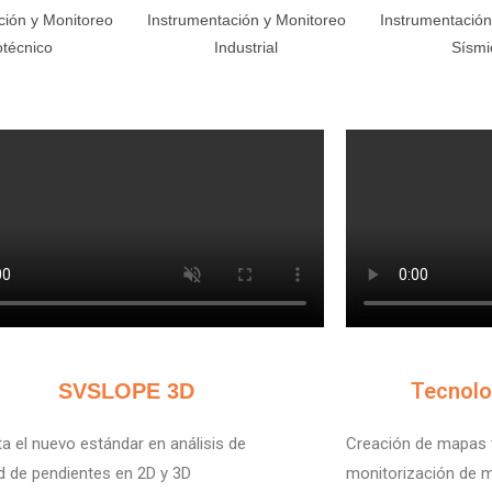
ción y Monitoreo
Instrumentación y Monitoreo
Instrumentación
técnico
Industrial
Sísmi
V
Tecnolo
SVSLOPE 3D
a el nuevo estándar en análisis de
Creación de mapas t
ad de pendientes en 2D y 3D
monitorización de m