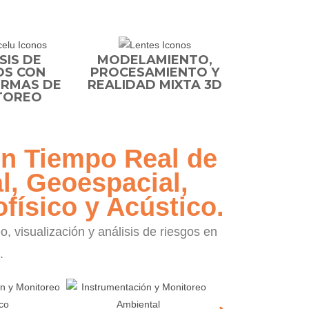
SIS DE
MODELAMIENTO,
OS CON
PROCESAMIENTO Y
RMAS DE
REALIDAD MIXTA 3D
TOREO
en Tiempo Real de
l, Geoespacial,
físico y Acústico.
 visualización y análisis de riesgos en
.