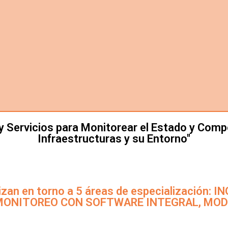
 y Servicios para Monitorear el Estado y Com
Infraestructuras y su Entorno"
izan en torno a 5 áreas de especialización
MONITOREO CON SOFTWARE INTEGRAL, MO