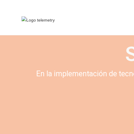
En la implementación de tecnol