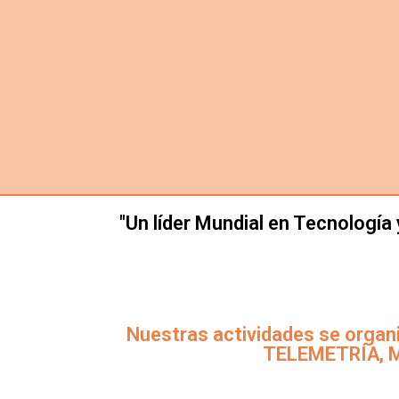
"Un líder Mundial en Tecnología
Nuestras actividades se organ
TELEMETRÍA, 