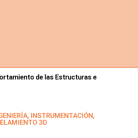
portamiento de las Estructuras e
: INGENIERÍA, INSTRUMENTACIÓN,
DELAMIENTO 3D