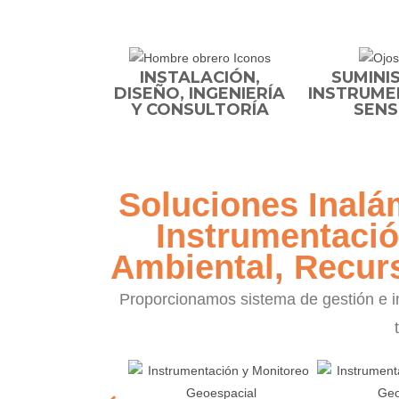
INSTALACIÓN,
SUMINI
DISEÑO, INGENIERÍA
INSTRUME
Y CONSULTORÍA
SENS
Soluciones Inalá
Instrumentació
Ambiental, Recurs
Proporcionamos sistema de gestión e in